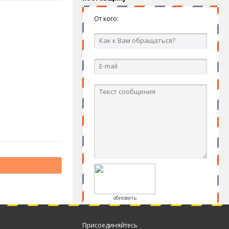
От кого:
обновить
Присоединяйтесь