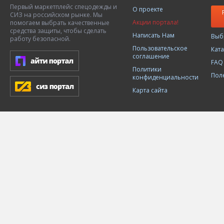
Первый маркетплейс спецодежды и
О проекте
СИЗ на российском рынке. Мы
Акции портала!
помогаем выбрать качественные
средства защиты, чтобы сделать
Написать Нам
Выб
работу безопасной.
Пользовательское
Кат
соглашение
FAQ
Политики
Пол
конфиденциальности
Карта сайта