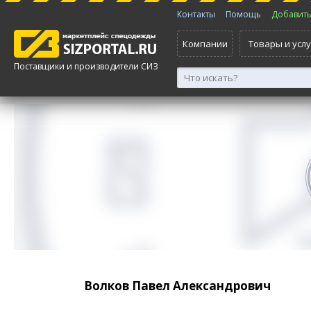
Контакты
Помощь
Добавить 
Компании
Товары и услу
Поставщики и производители СИЗ
Волков Павел Александрович