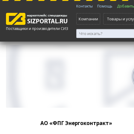
Контакты
Помощь
Добавить 
Компании
Товары и услу
Поставщики и производители СИЗ
АО «ФПГ Энергоконтракт»