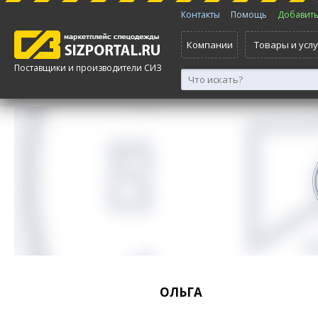
Контакты
Помощь
Добавить 
Компании
Товары и услу
Поставщики и производители СИЗ
ОЛЬГА