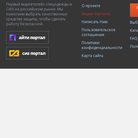
Первый маркетплейс спецодежды и
О проекте
СИЗ на российском рынке. Мы
Акции портала!
помогаем выбрать качественные
средства защиты, чтобы сделать
Написать Нам
Выб
работу безопасной.
Пользовательское
Кат
соглашение
FAQ
Политики
Пол
конфиденциальности
Карта сайта