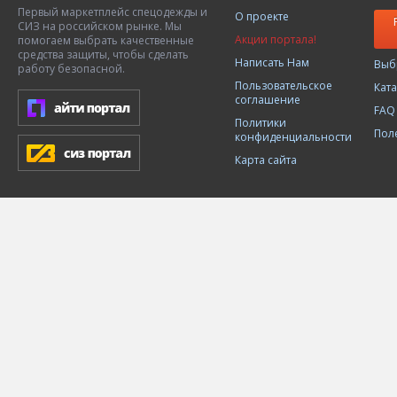
Первый маркетплейс спецодежды и
О проекте
СИЗ на российском рынке. Мы
Акции портала!
помогаем выбрать качественные
средства защиты, чтобы сделать
Написать Нам
Выб
работу безопасной.
Пользовательское
Кат
соглашение
FAQ
Политики
Пол
конфиденциальности
Карта сайта