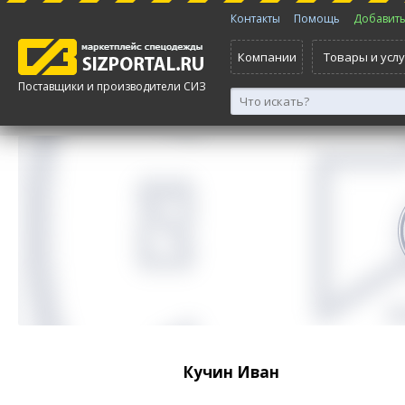
Контакты
Помощь
Добавить 
Компании
Товары и услу
Поставщики и производители СИЗ
Кучин Иван