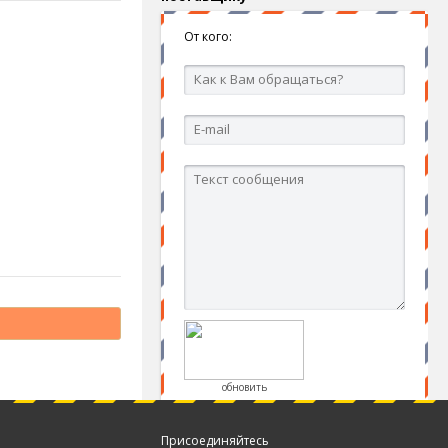
От кого:
обновить
Присоединяйтесь