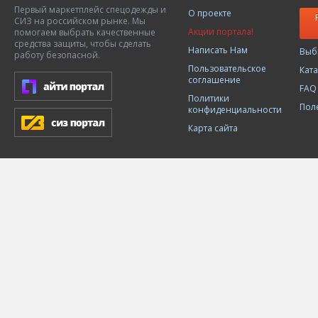
Первый маркетплейс спецодежды и
О проекте
СИЗ на российском рынке. Мы
Акции портала!
помогаем выбрать качественные
средства защиты, чтобы сделать
Написать Нам
Выб
работу безопасной.
Пользовательское
Кат
соглашение
FAQ
Политики
Пол
конфиденциальности
Карта сайта