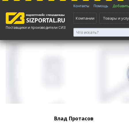
Контакты
Помощь
Добавить 
Компании
Товары и услу
Поставщики и производители СИЗ
Влад Протасов