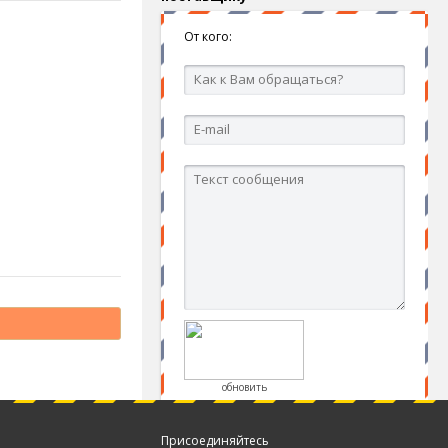
От кого:
обновить
Присоединяйтесь