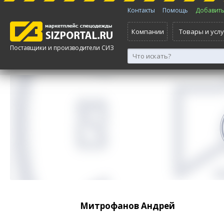
Контакты
Помощь
Добавить 
Компании
Товары и услу
Поставщики и производители СИЗ
Митрофанов Андрей