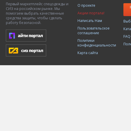
Первый маркетплейс спецодежды и
О проекте
СИЗ на российском рынке. Мы
Акции портала!
помогаем выбрать качественные
средства защиты, чтобы сделать
Написать Нам
Выб
работу безопасной.
Пользовательское
Кат
соглашение
FAQ
Политики
Пол
конфиденциальности
Карта сайта