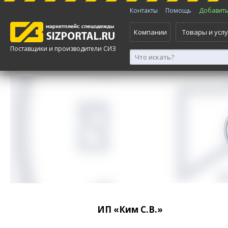
Контакты
Помощь
Добавить 
Компании
Товары и услу
Поставщики и производители СИЗ
ИП «Ким С.В.»