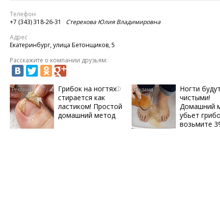
Телефон
+7 (343) 318-26-31
Стерехова Юлия Владимировна
Адрес
Екатеринбург, улица Бетонщиков, 5
Расскажите о компании друзьям:
Грибок на ногтях
Ногти буду
i
стирается как
чистыми!
ластиком! Простой
Домашний 
домашний метод
убьет грибо
возьмите 