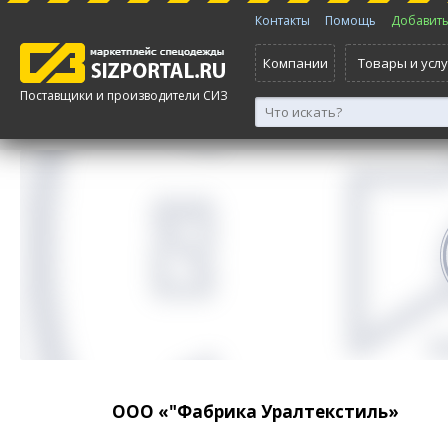
Контакты
Помощь
Добавить 
Компании
Товары и услу
Поставщики и производители СИЗ
ООО «"Фабрика Уралтекстиль»