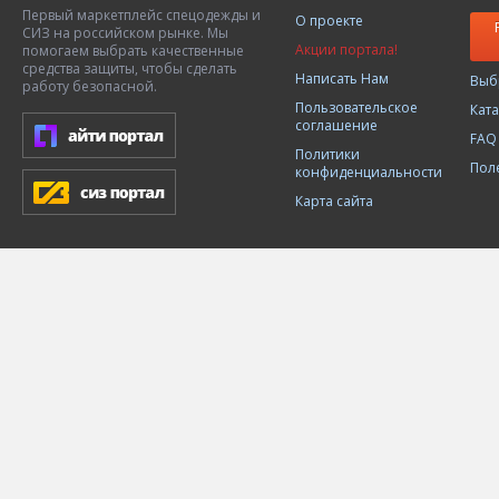
Первый маркетплейс спецодежды и
О проекте
СИЗ на российском рынке. Мы
Акции портала!
помогаем выбрать качественные
средства защиты, чтобы сделать
Написать Нам
Выб
работу безопасной.
Пользовательское
Кат
соглашение
FAQ
Политики
Пол
конфиденциальности
Карта сайта