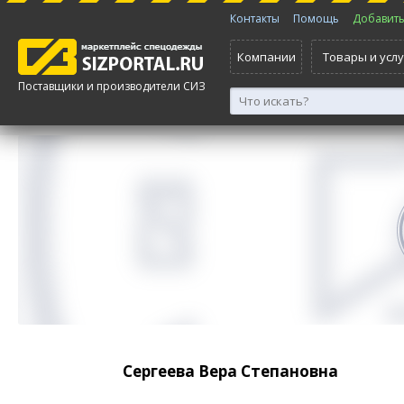
Контакты
Помощь
Добавить 
Компании
Товары и услу
Поставщики и производители СИЗ
Сергеева Вера Степановна