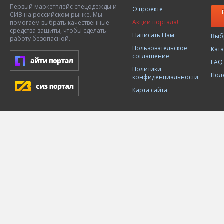
Первый маркетплейс спецодежды и
О проекте
СИЗ на российском рынке. Мы
Акции портала!
помогаем выбрать качественные
средства защиты, чтобы сделать
Написать Нам
Выб
работу безопасной.
Пользовательское
Кат
соглашение
FAQ
Политики
Пол
конфиденциальности
Карта сайта