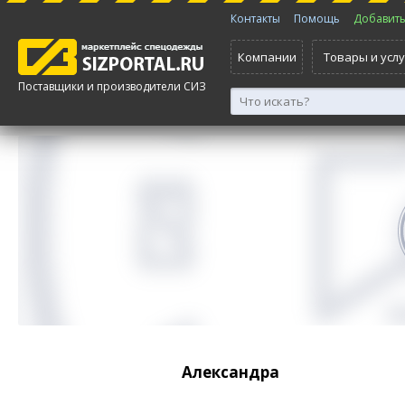
Контакты
Помощь
Добавить 
Компании
Товары и услу
Поставщики и производители СИЗ
Александра