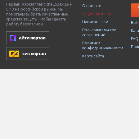
Первый маркетплейс спецодежды и
О проекте
СИЗ на российском рынке. Мы
Акции портала!
помогаем выбрать качественные
средства защиты, чтобы сделать
Написать Нам
Выб
работу безопасной.
Пользовательское
Кат
соглашение
FAQ
Политики
Пол
конфиденциальности
Карта сайта