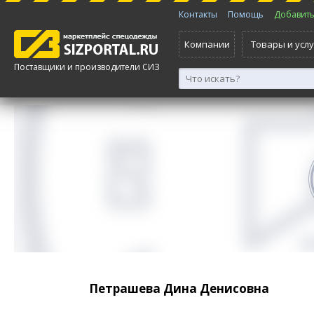
Контакты
Помощь
Добавить 
Компании
Товары и услу
Поставщики и производители СИЗ
Петрашева Дина Денисовна