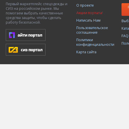
Первый маркетплейс спецодежды и
О проекте
СИЗ на российском рынке. Мы
Акции портала!
помогаем выбрать качественные
средства защиты, чтобы сделать
Написать Нам
Выб
работу безопасной.
Пользовательское
Кат
соглашение
FAQ
Политики
Пол
конфиденциальности
Карта сайта