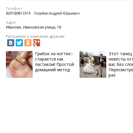
Телефон
8(910)9813315
Голубев Андрей Юрьевич
Адрес
Иваново, Ивановская улица, 18
Расскажите о компании друзьям:
Грибок на ногтях
Этот танец
i
стирается как
невесты ос
ластиком! Простой
вас без сло
домашний метод
Пересмотре
раз