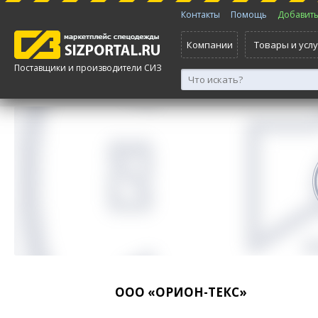
Контакты
Помощь
Добавить 
Компании
Товары и услу
Поставщики и производители СИЗ
ООО «ОРИОН-ТЕКС»