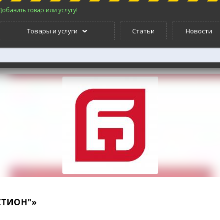
Добавить товар или услугу!
Товары и услуги
Статьи
Новости
СТИОН"»