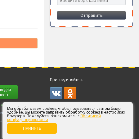
Присоединяйтесь
я для
иков
ры!
Мы обрабатываем cookies, чтобы пользоваться сайтом было
удобнее. Вы можете запретить обработку cookies в настройках
ги
браузера. Пожалуйста, ознакомьтесь с
Политикой
конфиденциальности
партнерам
ПРИНЯТЬ
СИЗПортал.ру