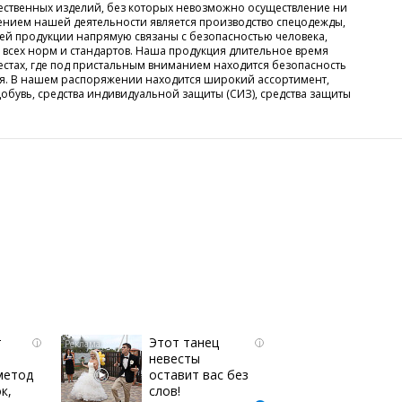
ственных изделий, без которых невозможно осуществление ни
ением нашей деятельности является производство спецодежды,
шей продукции напрямую связаны с безопасностью человека,
всех норм и стандартов. Наша продукция длительное время
местах, где под пристальным вниманием находится безопасность
ния. В нашем распоряжении находится широкий ассортимент,
обувь, средства индивидуальной защиты (СИЗ), средства защиты
т
Этот танец
i
i
невесты
метод
оставит вас без
к,
слов!