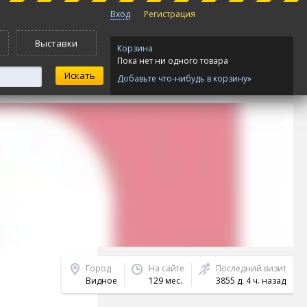
Вход
Регистрация
Выставки
Корзина
Пока нет ни одного товара
Добавьте что-нибудь в корзину»
Город
На сайте
Последний визит
Видное
129 мес.
3855 д. 4 ч. назад