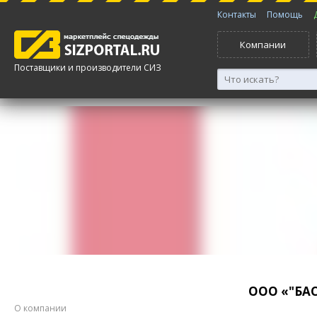
Контакты
Помощь
Компании
Поставщики и производители СИЗ
ООО «"БА
О компании