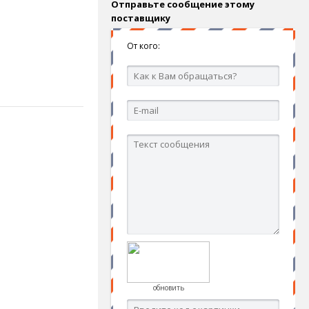
Отправьте сообщение этому
поставщику
От кого:
обновить