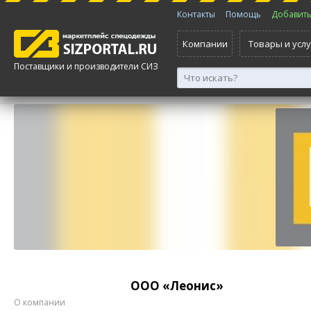
Контакты
Помощь
Добавить 
Компании
Товары и услу
Поставщики и производители СИЗ
ООО «Леонис»
О компании