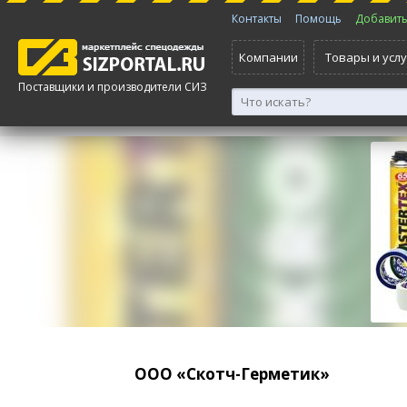
Контакты
Помощь
Добавить 
Компании
Товары и услу
Поставщики и производители СИЗ
ООО «Скотч-Герметик»