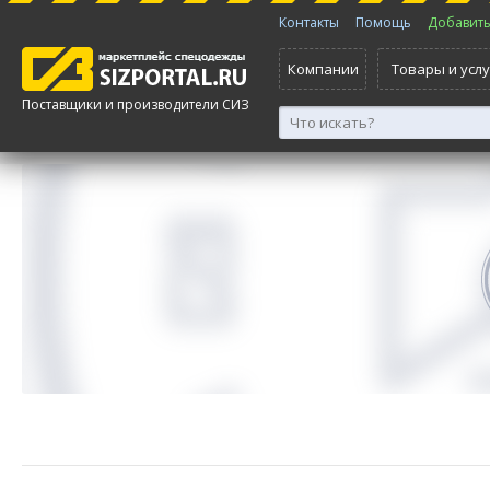
Контакты
Помощь
Добавить 
Компании
Товары и услу
Поставщики и производители СИЗ