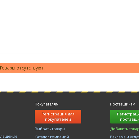
Товары отсутствуют.
Покупателям
Поставщикам
Регистрация для
Регистраци
покупателей
поставщ
Выбрать товары
Добавить това
оглашение
Каталог компаний
Реклама и услу