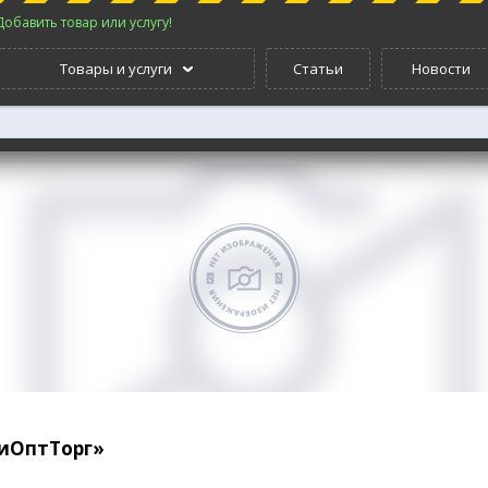
Добавить товар или услугу!
Товары и услуги
Статьи
Новости
иОптТорг»