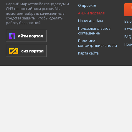
Первый маркетплейс спецодежды и
О проекте
СИЗ на российском рынке. Мы
Акции портала!
помогаем выбрать качественные
средства защиты, чтобы сделать
Написать Нам
Выб
работу безопасной.
Пользовательское
Кат
соглашение
FAQ
Политики
Пол
конфиденциальности
Карта сайта