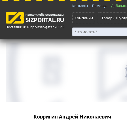
Контакты
Помощь
Добавить 
Компании
Товары и услу
Поставщики и производители СИЗ
Ковригин Андрей Николаевич