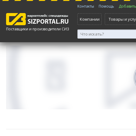
Контакты
Помощь
Добавить 
Компании
Товары и услу
Поставщики и производители СИЗ