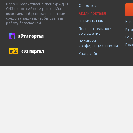
Первый маркетплейс спецодежды и
О проекте
СИЗ на российском рынке. Мы
Акции портала!
помогаем выбрать качественные
средства защиты, чтобы сделать
Написать Нам
Выб
работу безопасной.
Пользовательское
Кат
соглашение
FAQ
Политики
Пол
конфиденциальности
Карта сайта