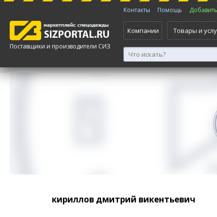
Контакты
Помощь
Добавить 
Компании
Товары и услу
Поставщики и производители СИЗ
кириллов дмитрий викентьевич