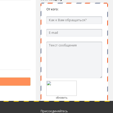
От кого:
обновить
Присоединяйтесь