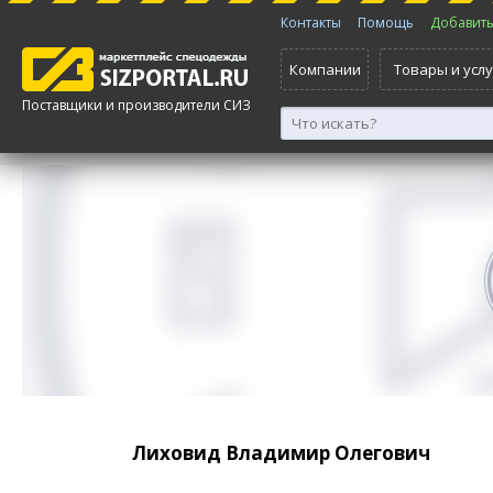
Контакты
Помощь
Добавить 
Компании
Товары и услу
Поставщики и производители СИЗ
Лиховид Владимир Олегович