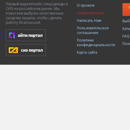
Первый маркетплейс спецодежды и
О проекте
СИЗ на российском рынке. Мы
Акции портала!
помогаем выбрать качественные
средства защиты, чтобы сделать
Написать Нам
Выб
работу безопасной.
Пользовательское
Кат
соглашение
FAQ
Политики
Пол
конфиденциальности
Карта сайта