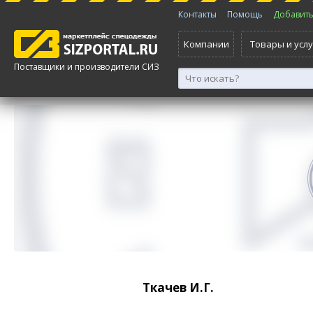
Контакты
Помощь
Добавить 
Компании
Товары и услу
Поставщики и производители СИЗ
Ткачев И.Г.