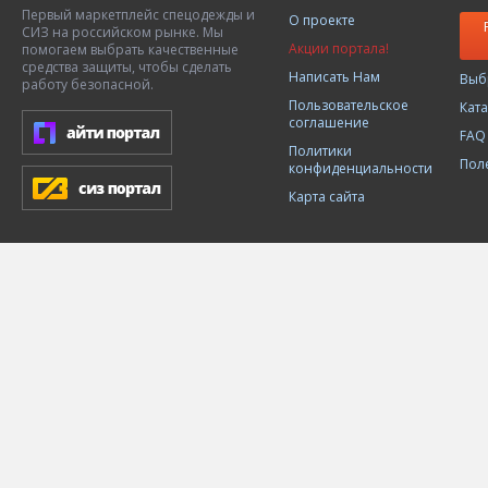
Первый маркетплейс спецодежды и
О проекте
СИЗ на российском рынке. Мы
Акции портала!
помогаем выбрать качественные
средства защиты, чтобы сделать
Написать Нам
Выб
работу безопасной.
Пользовательское
Кат
соглашение
FAQ
Политики
Пол
конфиденциальности
Карта сайта