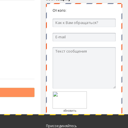
От кого:
обновить
Присоединяйтесь