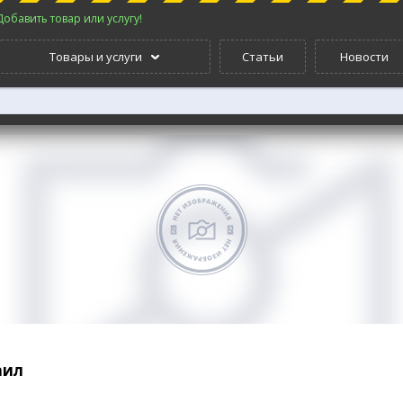
Добавить товар или услугу!
Товары и услуги
Статьи
Новости
аил