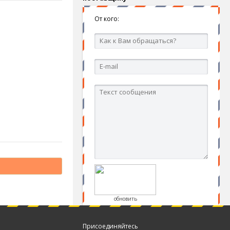
От кого:
обновить
Присоединяйтесь