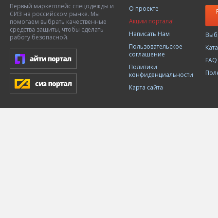
Первый маркетплейс спецодежды и
О проекте
СИЗ на российском рынке. Мы
Акции портала!
помогаем выбрать качественные
средства защиты, чтобы сделать
Написать Нам
Выб
работу безопасной.
Пользовательское
Кат
соглашение
FAQ
Политики
Пол
конфиденциальности
Карта сайта