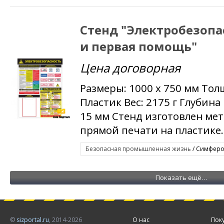
Стенд "Электробезопа
и первая помощь"
Цена договорная
Размеры: 1000 x 750 мм Тол
Пластик Вес: 2175 г Глубина
15 мм Стенд изготовлен ме
прямой печати на пластике. 
Безопасная промышленная жизнь
/ Симфероп
Показать ещё…
©
sizportal.ru
, 2014-2026
О нас
Пок