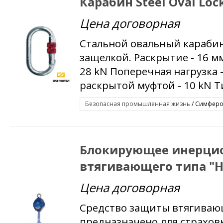
Карабин Steel Oval Loc
Цена договорная
Стальной овальный караби
защелкой. Раскрытие - 16 м
28 kN Поперечная нагрузка -
раскрытой муфтой - 10 kN Ти
Безопасная промышленная жизнь
/ Симфероп
Блокирующее инерцио
втягивающего типа "Н
Цена договорная
Средство защиты втягивающ
предназначено для страхов