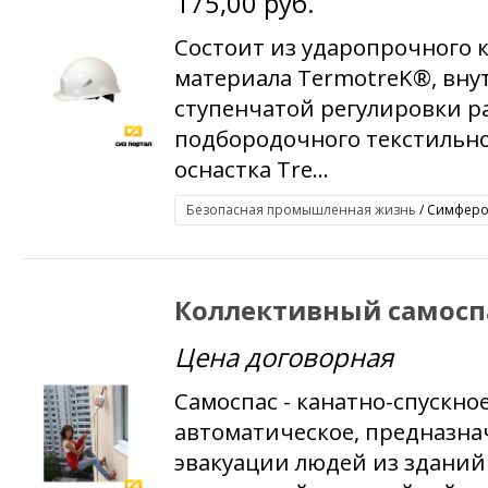
175,00 руб.
Состоит из ударопрочного 
материала TermotreK®, вну
ступенчатой регулировки ра
подбородочного текстильно
оснастка Tre...
Безопасная промышленная жизнь
/ Симфероп
Коллективный самосп
Цена договорная
Самоспас - канатно-спускно
автоматическое, предназна
эвакуации людей из зданий