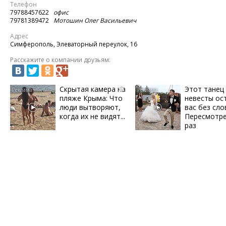
Телефон
79788457622
офис
79781389472
Мотошин Олег Васильевич
Адрес
Симферополь, Элеваторный переулок, 16
Расскажите о компании друзьям:
Скрытая камера на
Этот танец
i
пляже Крыма: Что
невесты ос
люди вытворяют,
вас без сло
когда их не видят...
Пересмотре
раз