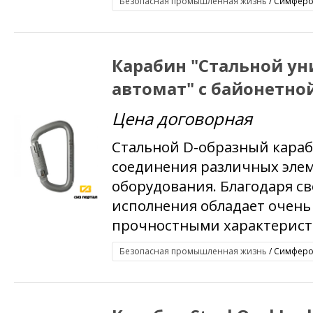
Безопасная промышленная жизнь
/ Симфероп
Карабин "Стальной у
автомат" с байонетно
Цена договорная
Стальной D-образный караб
соединения различных элем
оборудования. Благодаря с
исполнения обладает очен
прочностными характеристи
Безопасная промышленная жизнь
/ Симфероп