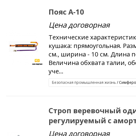
Пояс А-10
Цена договорная
Технические характеристик
кушака: прямоугольная. Раз
см., ширина - 10 см. Длина 
Величина обхвата талии, об
уче...
Безопасная промышленная жизнь
/ Симфероп
Строп веревочный од
регулируемый с аморт
Цена договорная