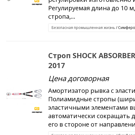
Регулируемая длина до 10 м
стропа,...
Безопасная промышленная жизнь
/ Симфероп
Строп SHOCK ABSORBE
2017
Цена договорная
Амортизатор рывка с эласт
Полиамидные стропы (шири
эластичными элементами вш
автоматически сокращать д
его в стороне от направления