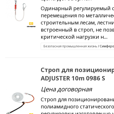
Одинарный регулируемый с
перемещения по металличе
строительным лесам, лестни
встроенный в строп, не поз
критической нагрузки н...
Безопасная промышленная жизнь
/ Симфероп
Строп для позициони
ADJUSTER 10m 0986 S
Цена договорная
Строп для позиционировани
полиамидного статического
регулировки изготовленно 