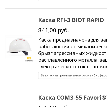
Каска RFI-3 BIOT RAPID
841,00 руб.
Каска предназначена для з
работающих от механически
брызг агрессивных жидкосте
расплавленного металла, з
электрического тока напряже
Безопасная промышленная жизнь
/ Симфероп
Каска СОМЗ-55 Favori®