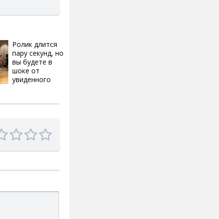
Ролик длится
i
пару секунд, но
вы будете в
шоке от
увиденного