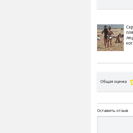
Скр
пл
лю
ког
Общая оценка
Оставить отзыв