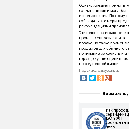
Однако, следует помнить, 
соединениями и могут бы
использовании. Поэтому, 
соблюдать все меры предо
рекомендациями производ
Эти вещества играют очен
промышленности. Они не т
воздух, но также применя
продуктов для обычного б
понимание их свойств и с
гораздо лучше оценить их
повседневной жизни.
Поделись с друзьями:
Возможно, 
Как проход
сертифика
ISO 9001:
сроки, этап
цены