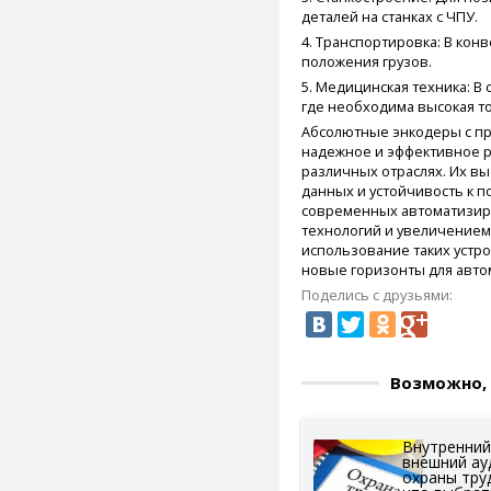
деталей на станках с ЧПУ.
4. Транспортировка: В кон
положения грузов.
5. Медицинская техника: 
где необходима высокая т
Абсолютные энкодеры с пр
надежное и эффективное 
различных отраслях. Их вы
данных и устойчивость к 
современных автоматизир
технологий и увеличением
использование таких устро
новые горизонты для авто
Поделись с друзьями:
Возможно, 
Внутренний
внешний ау
охраны тру