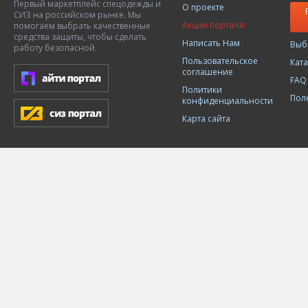
Первый маркетплейс спецодежды и
О проекте
СИЗ на российском рынке. Мы
Акции портала!
помогаем выбрать качественные
средства защиты, чтобы сделать
Написать Нам
Выб
работу безопасной.
Пользовательское
Кат
соглашение
FAQ
Политики
Пол
конфиденциальности
Карта сайта