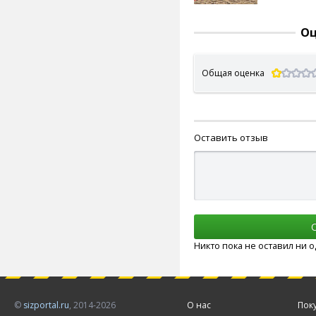
Оц
Общая оценка
Оставить отзыв
Никто пока не оставил ни 
©
sizportal.ru
, 2014-2026
О нас
Пок