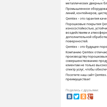
металлических дверных бло
Промышленное оборудовани
линий, контейнеров, цисте
Qemtex – это гарантия каче
Порошковые покрытия Qem
износостойкостью, устойч
воздействиям и атмосферн
дополнительной обработк
поверхностей.
Qemtex – это будущее пор
Компанию Qemtex отличаю
производству порошковых
совершенствованию проду
клиентам не только высок
спектр услуг, чтобы обеспе
Посетите наш сайт Qemtex.
преимуществах!
Поделись с друзьями: