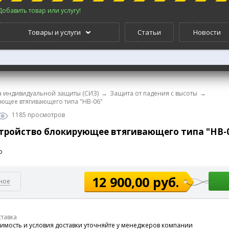
Добавить товар или услугу!
Товары и услуги
Статьи
Новости
а индивидуальной защиты (СИЗ)
→
Защита от падения с высоты
→
ющее втягивающего типа "НВ-06"
1185 просмотров
тройство блокирующее втягивающего типа "НВ-
о
12 900,00 руб.
ное
тавка
имость и условия доставки уточняйте у менеджеров компании