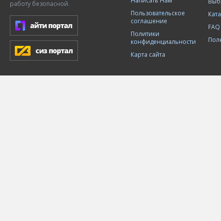
Написать Нам
Выб
работу безопасной.
Пользовательское
Кат
соглашение
FAQ
Политики
Пол
конфиденциальности
Карта сайта