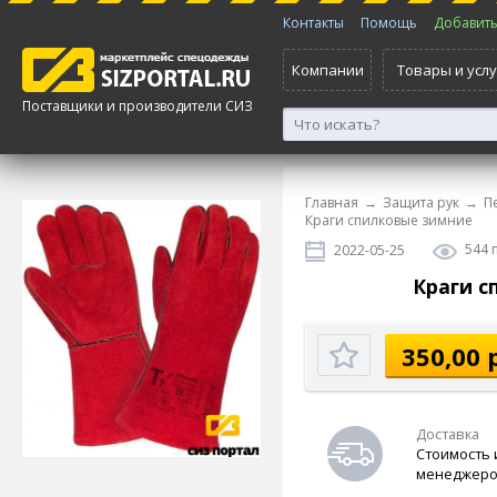
Контакты
Помощь
Добавить 
Компании
Товары и услу
Поставщики и производители СИЗ
Главная
→
Защита рук
→
П
Краги спилковые зимние
544 
2022-05-25
Краги с
350,00 
Доставка
Стоимость 
менеджеро