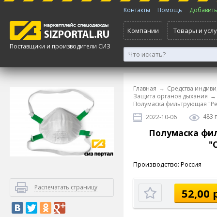
Контакты
Помощь
Добавить 
Компании
Товары и услу
Поставщики и производители СИЗ
Главная
→
Средства индиви
Защита органов дыхания
→
Полумаска фильтрующая "Ре
483 
2022-10-06
Полумаска фи
"
Производство: Россия
Распечатать страницу
52,00 