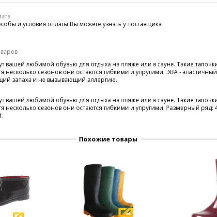
лата
собы и условия оплаты Вы можете узнать у поставщика
оваров
ут вашей любимой обувью для отдыха на пляже или в сауне. Такие тапочк
тя несколько сезонов они остаются гибкими и упругими. ЭВА - эластичный
щий запаха и не вызывающий аллергию.
ут вашей любимой обувью для отдыха на пляже или в сауне. Такие тапочк
я несколько сезонов они остаются гибкими и упругими. Размерный ряд: 41, 
.
Похожие товары