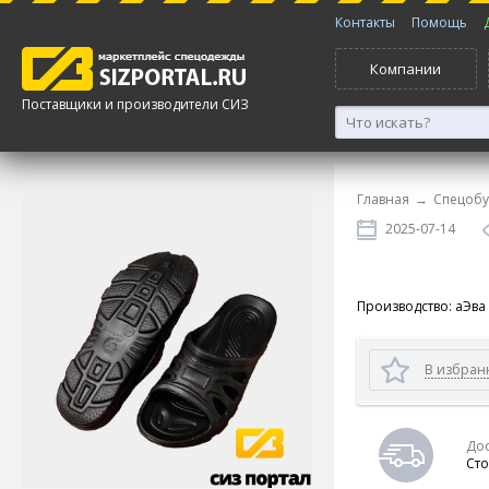
Контакты
Помощь
Компании
Поставщики и производители СИЗ
Главная
→
Спецобу
2025-07-14
Производство: аЭва
В избран
Дос
Сто