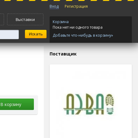
Вход
Регистрация
Выставки
Корзина
Пока нет ни одного товара
Добавьте что-нибудь в корзину»
Поставщик
В корзину