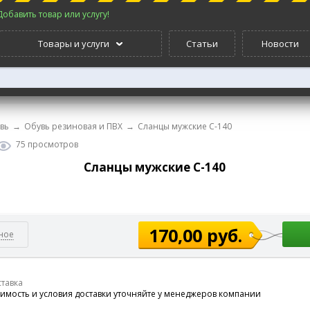
Добавить товар или услугу!
Товары и услуги
Статьи
Новости
вь
→
Обувь резиновая и ПВХ
→
Сланцы мужские С-140
75 просмотров
Сланцы мужские С-140
170,00 руб.
ное
тавка
имость и условия доставки уточняйте у менеджеров компании