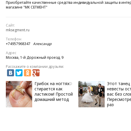
Приобретайте качественные средства индивидуальной защиты в инте
магазине "МК СЕГМЕНТ"
Сайт:
mksegment.ru
Телефон
+74957968347
Александр
Адрес
Москва, 1-й Дорожный проезд, 9
Расскажите о компании друзьям:
Грибок на ногтях
Этот танец
i
стирается как
невесты ос
ластиком! Простой
вас без сло
домашний метод
Пересмотре
раз