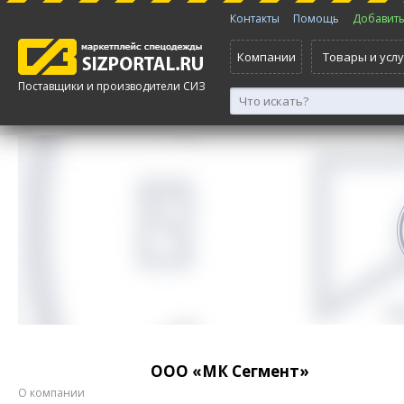
Контакты
Помощь
Добавить 
Компании
Товары и услу
Поставщики и производители СИЗ
ООО «МК Сегмент»
О компании