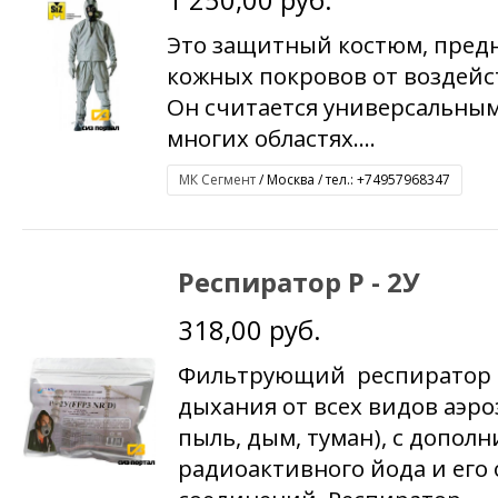
Это защитный костюм, пред
кожных покровов от воздейс
Он считается универсальным
многих областях....
МК Сегмент
/ Москва / тел.: +74957968347
Респиратор Р - 2У
318,00 руб.
Фильтрующий респиратор 
дыхания от всех видов аэр
пыль, дым, туман), с допол
радиоактивного йода и его