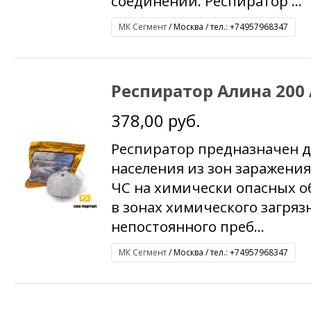
соединений. Респиратор ...
МК Сегмент
/ Москва / тел.: +74957968347
Респиратор Алина 200
378,00 руб.
Респиратор предназначен 
населения из зон заражения
ЧС на химически опасных о
в зонах химического загряз
непостоянного преб...
МК Сегмент
/ Москва / тел.: +74957968347