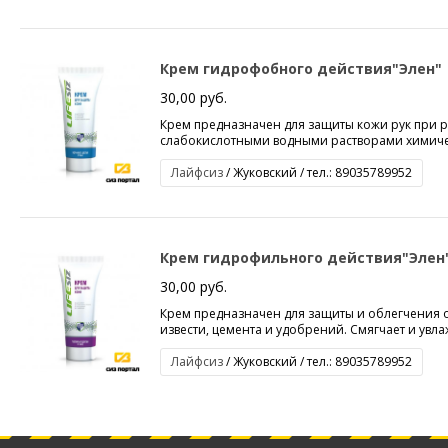
Крем гидрофобного действия"Элен"
30,00 руб.
Крем предназначен для защиты кожи рук при
слабокислотными водными растворами химическ
Лайфсиз
/ Жуковский / тел.: 89035789952
Крем гидрофильного действия"Элен
30,00 руб.
Крем предназначен для защиты и облегчения оч
извести, цемента и удобрений. Смягчает и увла
Лайфсиз
/ Жуковский / тел.: 89035789952