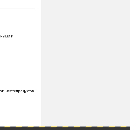
чными и
ок, нефтепродуктов,