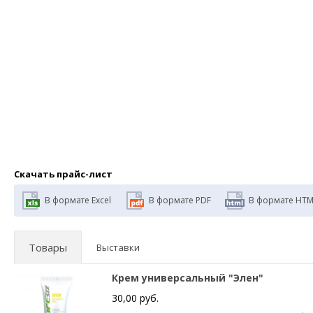
Скачать прайс-лист
В формате Excel
В формате PDF
В формате HTM
Товары
Выставки
Крем универсальный "Элен"
30,00 руб.