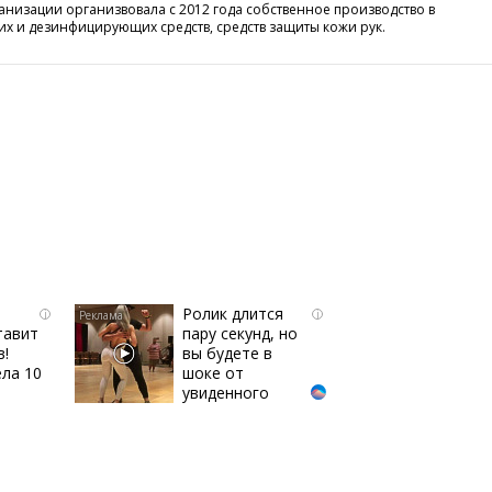
ганизации организвовала с 2012 года собственное производство в
 и дезинфицирующих средств, средств защиты кожи рук.
Ролик длится
i
i
тавит
пару секунд, но
в!
вы будете в
ла 10
шоке от
увиденного