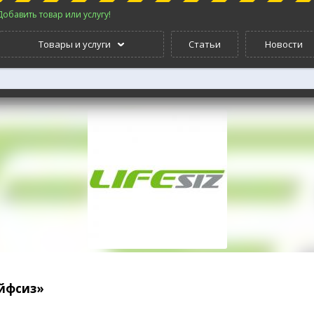
Добавить товар или услугу!
Товары и услуги
Статьи
Новости
йфсиз»