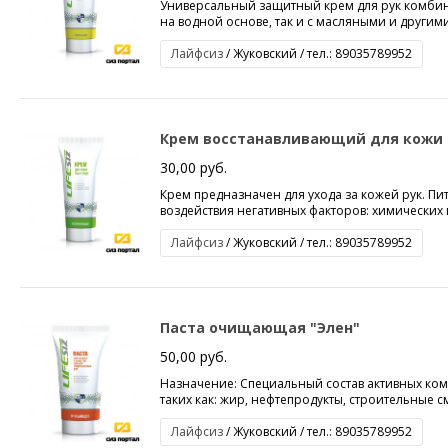
Универсальный защитный крем для рук комбини
на водной основе, так и с масляными и други
Лайфсиз
/ Жуковский / тел.: 89035789952
Крем восстанавливающий для кожи р
30,00 руб.
Крем предназначен для ухода за кожей рук. П
воздействия негативных факторов: химических 
Лайфсиз
/ Жуковский / тел.: 89035789952
Паста очищающая "Элен"
50,00 руб.
Назначение: Специальный состав активных ко
таких как: жир, нефтепродукты, строительные см
Лайфсиз
/ Жуковский / тел.: 89035789952