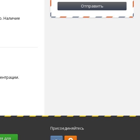
р. Наличие
ентрации.
Присоединяйтесь
я для