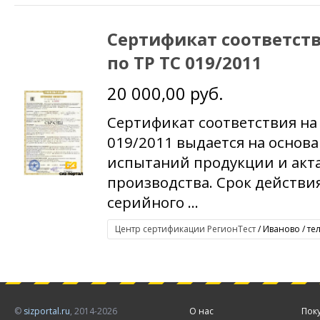
Сертификат соответст
по ТР ТС 019/2011
20 000,00 руб.
Сертификат соответствия на
019/2011 выдается на основ
испытаний продукции и акта
производства. Срок действия
серийного ...
Центр сертификации РегионТест
/ Иваново / те
©
sizportal.ru
, 2014-2026
О нас
Пок