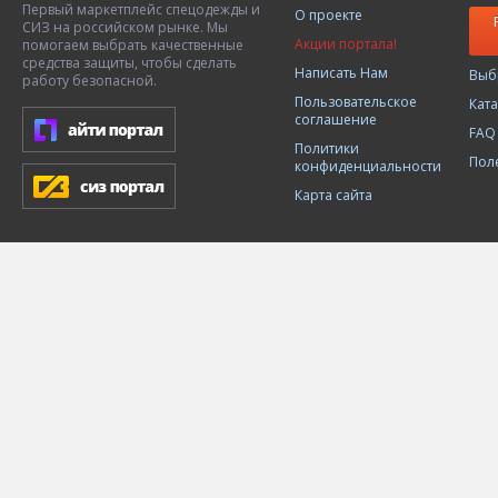
Первый маркетплейс спецодежды и
О проекте
СИЗ на российском рынке. Мы
Акции портала!
помогаем выбрать качественные
средства защиты, чтобы сделать
Написать Нам
Выб
работу безопасной.
Пользовательское
Кат
соглашение
FAQ
Политики
Пол
конфиденциальности
Карта сайта