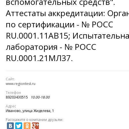
вспомогательных средств".
Аттестаты аккредитации: Орга
по сертификации - № РОСС
RU.0001.11АВ15; Испытательн
лаборатория - № РОСС
RU.0001.21МЛ37.
Сайт:
www.regiontest.ru
Телефон
89203430515
10.00-18.00
Адрес
Иваново, улица Жиделева, 1
Расскажите о компании друзьям: