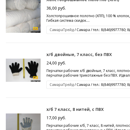
36,00 руб.
Холстопрошивное полотно (ХПП), 100 % хлопок, 
Гибкая система скидок....
СамараТрейд
/ Самара / тел.: 8(846)9977780; 
х/б двойные, 7 класс, без ПВХ
24,00 руб.
Перчатки рабочие х/б двойные, 7 класс, плотнос
перчатки рабочие трикотажные без ПВХ. Идеальн
СамараТрейд
/ Самара / тел.: 8(846)9977780; 
х/б 7 класс, 8 нитей, с ПВХ
17,00 руб.
Перчатки рабочие х/б, 7 класс, 8 нитей, плотнос