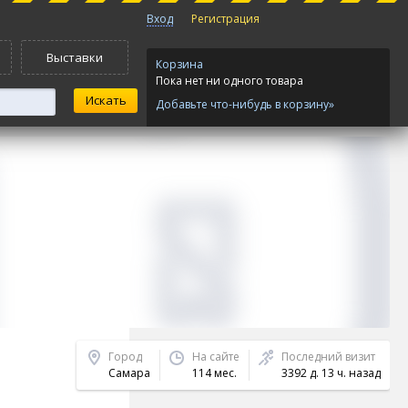
Вход
Регистрация
Выставки
Корзина
Пока нет ни одного товара
Добавьте что-нибудь в корзину»
Город
На сайте
Последний визит
Самара
114 мес.
3392 д. 13 ч. назад