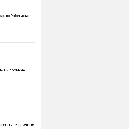
одство Узбекистан.
енные и прочные
чественные и прочные