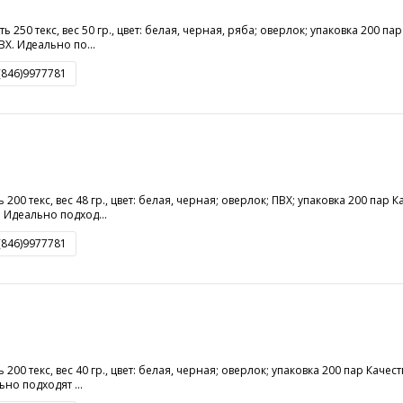
ь 250 текс, вес 50 гр., цвет: белая, черная, ряба; оверлок; упаковка 200 п
Х. Идеально по...
8(846)9977781
 200 текс, вес 48 гр., цвет: белая, черная; оверлок; ПВХ; упаковка 200 пар 
 Идеально подход...
8(846)9977781
ь 200 текс, вес 40 гр., цвет: белая, черная; оверлок; упаковка 200 пар Кач
но подходят ...