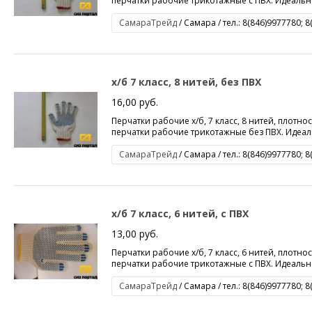
перчатки рабочие трикотажные с ПВХ. Идеально
СамараТрейд
/ Самара / тел.: 8(846)9977780; 
х/б 7 класс, 8 нитей, без ПВХ
16,00 руб.
Перчатки рабочие х/б, 7 класс, 8 нитей, плотнос
перчатки рабочие трикотажные без ПВХ. Идеаль
СамараТрейд
/ Самара / тел.: 8(846)9977780; 
х/б 7 класс, 6 нитей, с ПВХ
13,00 руб.
Перчатки рабочие х/б, 7 класс, 6 нитей, плотнос
перчатки рабочие трикотажные с ПВХ. Идеально
СамараТрейд
/ Самара / тел.: 8(846)9977780; 