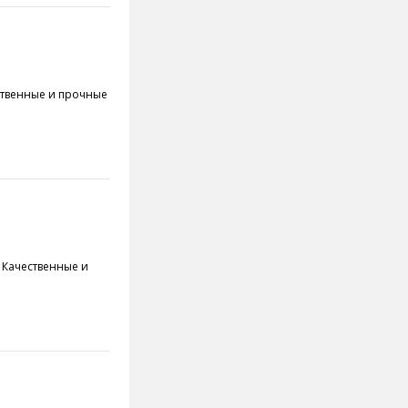
чественные и прочные
ар Качественные и