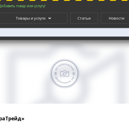
Добавить товар или услугу!
Товары и услуги
Статьи
Новости
раТрейд»