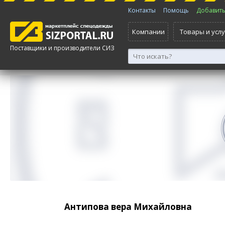
Контакты
Помощь
Добавить 
Компании
Товары и услу
Поставщики и производители СИЗ
Антипова вера Михайловна