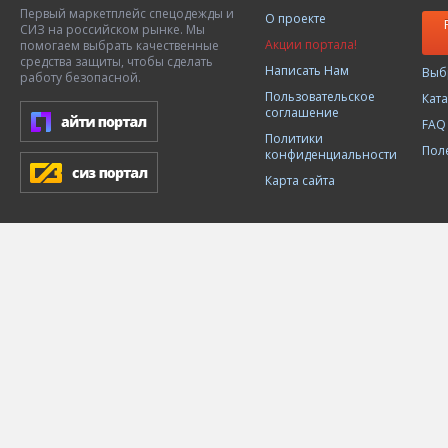
Первый маркетплейс спецодежды и
О проекте
СИЗ на российском рынке. Мы
Акции портала!
помогаем выбрать качественные
средства защиты, чтобы сделать
Написать Нам
Выб
работу безопасной.
Пользовательское
Кат
соглашение
FAQ
Политики
Пол
конфиденциальности
Карта сайта