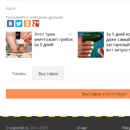
Адрес
Расскажите о компании друзьям:
Этот трюк
За 5 дней и
i
уничтожает грибок
даже самый
за 5 дней!
застарелый 
вот хитрос
Выставки
Товары
Выставки отсутствуют.
©
sizportal.ru
, 2014-2026
О нас
Пок