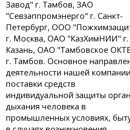
Завод" г. Тамбов, ЗАО
"Севзаппромэнерго" г. Санкт-
Петербург, ООО "Пожхимзащи
г. Москва, ОАО "КазХимНИИ" г.
Казань, ОАО "Тамбовское ОКТ
г. Тамбов. Основное направле
деятельности нашей компании
поставки средств
индивидуальной защиты орга
дыхания человека в
промышленных условиях, быту
в случаях возникновения