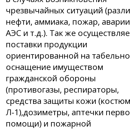
чрезвычайных ситуаций (разл
нефти, аммиака, пожар, аварии
АЭС и т.д.). Так же осуществля
поставки продукции
ориентированной на табельн
оснащение имуществом
гражданской обороны
(противогазы, респираторы,
средства защиты кожи (костю
Л-1),дозиметры, аптечки перв
помощи) и пожарной