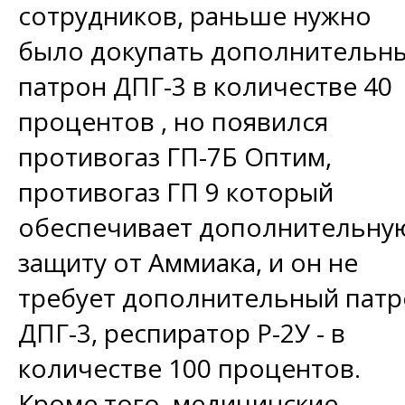
сотрудников, раньше нужно
было докупать дополнительн
патрон ДПГ-3 в количестве 40
процентов , но появился
противогаз ГП-7Б Оптим,
противогаз ГП 9 который
обеспечивает дополнительну
защиту от Аммиака, и он не
требует дополнительный пат
ДПГ-3, респиратор Р-2У - в
количестве 100 процентов.
Кроме того, медицинские