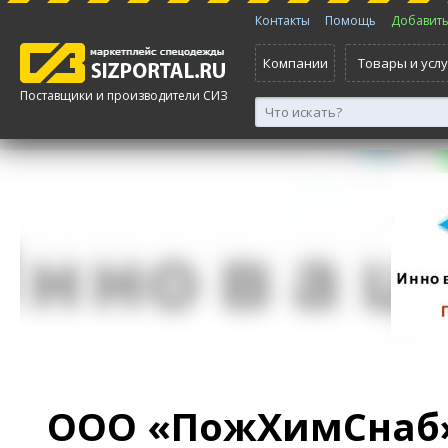
Контакты
Помощь
Добавить 
Компании
Товары и услу
Поставщики и производители СИЗ
ООО «ПожХимСнаб