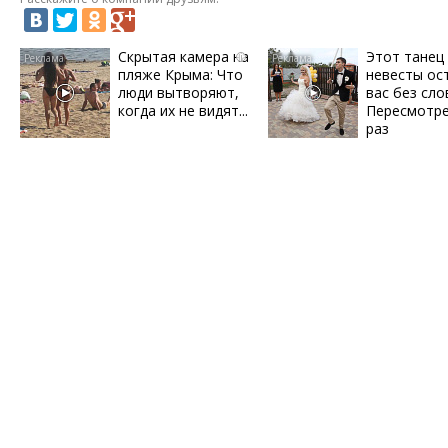
Скрытая камера на
Этот танец
i
пляже Крыма: Что
невесты ос
люди вытворяют,
вас без сло
когда их не видят...
Пересмотре
раз