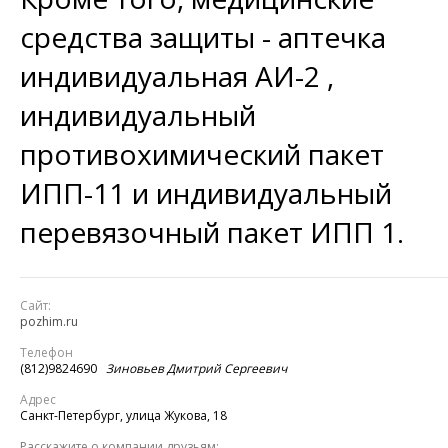
средства защиты - аптечка
индивидуальная АИ-2 ,
индивидуальный
противохимический пакет
ИПП-11 и индивидуальный
перевязочный пакет ИПП 1.
Сайт:
pozhim.ru
Телефон
(812)9824690
Зиновьев Дмитрий Сергеевич
Адрес
Санкт-Петербург, улица Жукова, 18
Расскажите о компании друзьям: