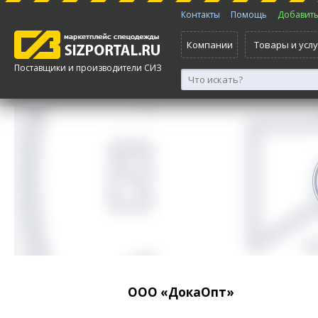
Контакты
Помощь
Добавить 
Компании
Товары и услу
Поставщики и производители СИЗ
ООО «ДокаОпт»