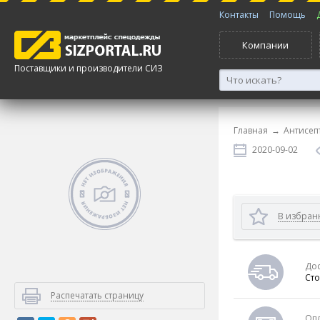
Контакты
Помощь
Компании
Поставщики и производители СИЗ
Главная
→
Антисеп
2020-09-02
В избран
Дос
Сто
Распечатать страницу
Оп