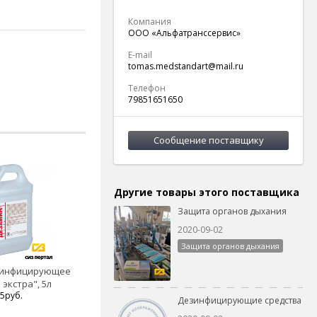
Компания
ООО «Альфатранссервис»
E-mail
tomas.medstandart@mail.ru
Телефон
79851651650
Сообщение поставщику
Другие товары этого поставщика
Защита органов дыхания
2020-09-02
Защита органов дыхания
зинфицирующее
экстра", 5л
5руб.
Дезинфицирующие средства