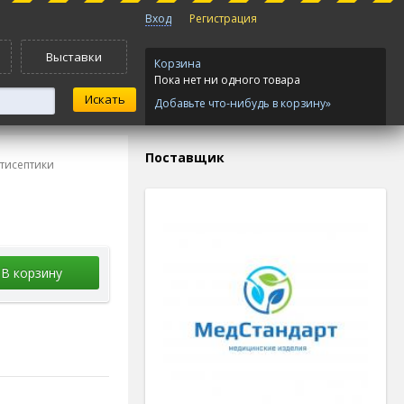
Вход
Регистрация
Выставки
Корзина
Пока нет ни одного товара
Добавьте что-нибудь в корзину»
Поставщик
тисептики
В корзину